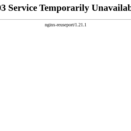
03 Service Temporarily Unavailab
nginx-reuseport/1.21.1